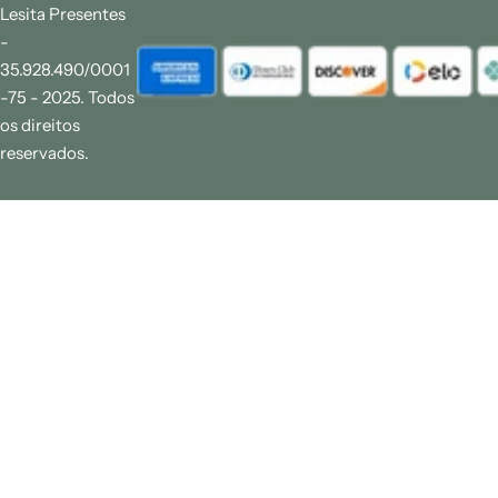
Lesita Presentes
-
35.928.490/0001
-75 - 2025. Todos
os direitos
reservados.