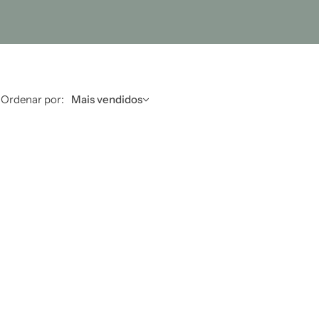
Ordenar por:
Mais vendidos