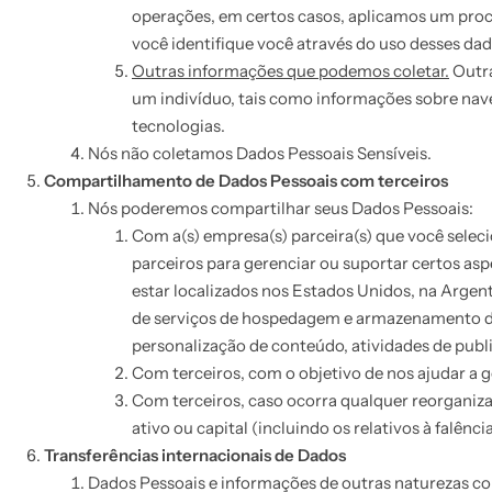
operações, em certos casos, aplicamos um proc
você identifique você através do uso desses dad
Outras informações que podemos coletar.
Outra
um indivíduo, tais como informações sobre naveg
tecnologias.
Nós não coletamos Dados Pessoais Sensíveis.
Compartilhamento de Dados Pessoais com terceiros
Nós poderemos compartilhar seus Dados Pessoais:
Com a(s) empresa(s) parceira(s) que você selec
parceiros para gerenciar ou suportar certos a
estar localizados nos Estados Unidos, na Argent
de serviços de hospedagem e armazenamento de
personalização de conteúdo, atividades de publi
Com terceiros, com o objetivo de nos ajudar a ge
Com terceiros, caso ocorra qualquer reorganizaç
ativo ou capital (incluindo os relativos à falên
Transferências internacionais de Dados
Dados Pessoais e informações de outras naturezas co