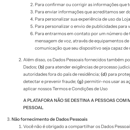
Para confirmar ou corrigir as informações que 
Para enviar informações que acreditamos ser do
Para personalizar sua experiência de uso da Loja
Para personalizar o envio de publicidades para 
Para entrarmos em contato por um número de t
mensagem de voz, através de equipamentos de d
comunicação que seu dispositivo seja capaz de re
Além disso, os Dados Pessoais fornecidos também po
Dados;
(b)
para atender exigências de processo judici
autoridades fora do país de residência;
(d)
para prote
detectar e prevenir fraude;
(g)
permitir-nos usar as a
aplicar nossos Termos e Condições de Uso
A PLATAFORA NÃO SE DESTINA A PESSOAS COM 
PESSOAL
Não fornecimento de Dados Pessoais
Você não é obrigado a compartilhar os Dados Pessoai