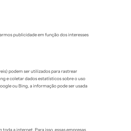
narmos publicidade em função dos interesses
is) podem ser utilizados para rastrear
ng e coletar dados estatísticos sobre o uso
Google ou Bing, a informação pode ser usada
toda a internet. Para isso, essas empresas