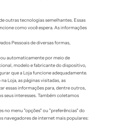
 de outras tecnologias semelhantes. Essas
funcione como você espera. As informações
Dados Pessoais de diversas formas,
s ou automaticamente por meio de
ional, modelo e fabricante do dispositivo,
segurar que a Loja funcione adequadamente.
a Loja, as páginas visitadas, as
ar essas informações para, dentre outros,
m os seus interesses. Também coletamos
es no menu "opções" ou "preferências" do
os navegadores de internet mais populares: