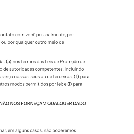
contato com você pessoalmente, por
 ou por qualquer outro meio de
da:
(a)
nos termos das Leis de Proteção de
são de autoridades competentes, incluindo
urança nossos, seus ou de terceiros;
(f)
para
tros modos permitidos por lei; e
(i)
para
AS NÃO NOS FORNEÇAM QUALQUER DADO
lhar, em alguns casos, não poderemos