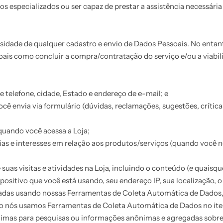
s especializados ou ser capaz de prestar a assistência necessária 
sidade de qualquer cadastro e envio de Dados Pessoais. No entan
ais como concluir a compra/contratação do serviço e/ou a viabil
telefone, cidade, Estado e endereço de e-mail; e
ê envia via formulário (dúvidas, reclamações, sugestões, críticas,
quando você acessa a Loja;
as e interesses em relação aos produtos/serviços (quando você no
suas visitas e atividades na Loja, incluindo o conteúdo (e quaisqu
ositivo que você está usando, seu endereço IP, sua localização, o 
das usando nossas Ferramentas de Coleta Automática de Dados, 
mo nós usamos Ferramentas de Coleta Automática de Dados no ite
imas para pesquisas ou informações anônimas e agregadas sobre 