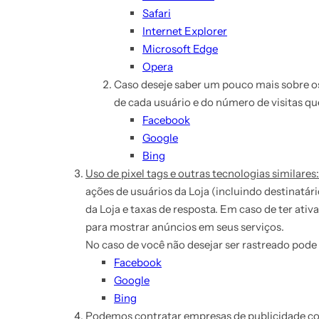
Safari
Internet Explorer
Microsoft Edge
Opera
Caso deseje saber um pouco mais sobre os
de cada usuário e do número de visitas que
Facebook
Google
Bing
Uso de pixel tags e outras tecnologias similares:
ações de usuários da Loja (incluindo destinatár
da Loja e taxas de resposta. Em caso de ter at
para mostrar anúncios em seus serviços.
No caso de você não desejar ser rastreado pode
Facebook
Google
Bing
Podemos contratar empresas de publicidade comp