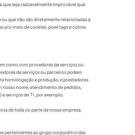
a que seja razoavelmente improvável que
 ou que não são diretamente relacionadas a
s por meio de cookies, pixel tags e outras
, bem como com provedores de serviços ou
vedores de serviços ou parceiros podem
 para homologação e produção, e prestadores
em nosso nome, atendimento de pedidos,
 e serviços de TI, por exemplo;
ncia de toda ou parte da nossa empresa,
es pertencentes ao grupo corporativo das