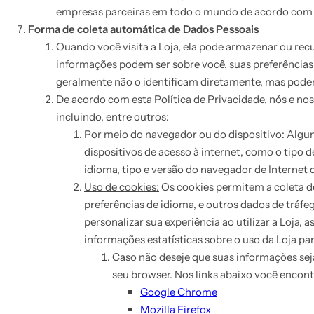
empresas parceiras em todo o mundo de acordo com es
Forma de coleta automática de Dados Pessoais
Quando você visita a Loja, ela pode armazenar ou rec
informações podem ser sobre você, suas preferências 
geralmente não o identificam diretamente, mas podem
De acordo com esta Política de Privacidade, nós e no
incluindo, entre outros:
Por meio do navegador ou do dispositivo:
Algum
dispositivos de acesso à internet, como o tipo 
idioma, tipo e versão do navegador de Internet
Uso de cookies:
Os cookies permitem a coleta de
preferências de idioma, e outros dados de tráf
personalizar sua experiência ao utilizar a Loja
informações estatísticas sobre o uso da Loja p
Caso não deseje que suas informações sej
seu browser. Nos links abaixo você encont
Google Chrome
Mozilla Firefox