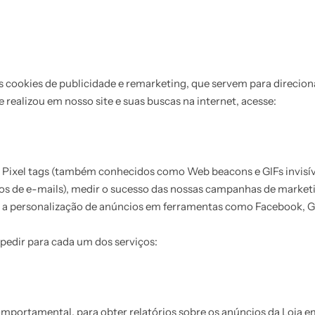
 cookies de publicidade e remarketing, que servem para direcio
 realizou em nosso site e suas buscas na internet, acesse:
Pixel tags (também conhecidos como Web beacons e GIFs invisíve
ios de e-mails), medir o sucesso das nossas campanhas de marketi
iva a personalização de anúncios em ferramentas como Facebook, 
 pedir para cada um dos serviços:
ortamental, para obter relatórios sobre os anúncios da Loja em 