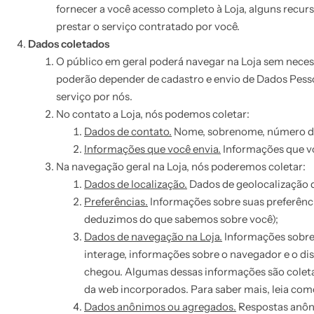
fornecer a você acesso completo à Loja, alguns recurso
prestar o serviço contratado por você.
Dados coletados
O público em geral poderá navegar na Loja sem neces
poderão depender de cadastro e envio de Dados Pesso
serviço por nós.
No contato a Loja, nós podemos coletar:
Dados de contato.
Nome, sobrenome, número de 
Informações que você envia.
Informações que voc
Na navegação geral na Loja, nós poderemos coletar:
Dados de localização.
Dados de geolocalização 
Preferências.
Informações sobre suas preferênci
deduzimos do que sabemos sobre você);
Dados de navegação na Loja.
Informações sobre 
interage, informações sobre o navegador e o disp
chegou. Algumas dessas informações são coleta
da web incorporados. Para saber mais, leia co
Dados anônimos ou agregados.
Respostas anôn