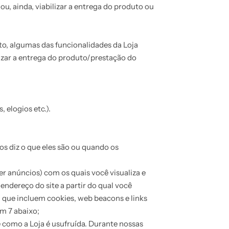
ou, ainda, viabilizar a entrega do produto ou
to, algumas das funcionalidades da Loja
izar a entrega do produto/prestação do
 elogios etc.).
s diz o que eles são ou quando os
er anúncios) com os quais você visualiza e
endereço do site a partir do qual você
que incluem cookies, web beacons e links
m 7 abaixo;
como a Loja é usufruída. Durante nossas