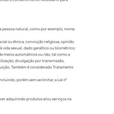
uma pessoa natural, como por exemplo, nome,
ial ou étnica, convicção religiosa, opinião
ou à vida sexual, dado genético ou biométrico;
de meios automáticos ou não, tal como a
ilização, divulgação por transmissão,
struição. Também é considerado Tratamento
cluindo, porém sem se limitar, a Lei nº
er adquirindo produtos e/ou serviços na