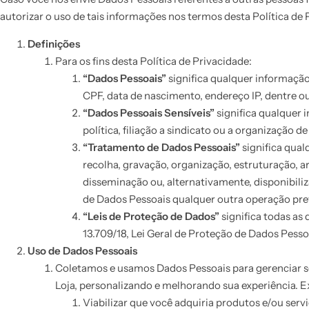
autorizar o uso de tais informações nos termos desta Política de 
Definições
Para os fins desta Política de Privacidade:
“Dados Pessoais”
significa qualquer informação
CPF, data de nascimento, endereço IP, dentre o
“Dados Pessoais Sensíveis”
significa qualquer 
política, filiação a sindicato ou a organização d
“Tratamento de Dados Pessoais”
significa qua
recolha, gravação, organização, estruturação, 
disseminação ou, alternativamente, disponibil
de Dados Pessoais qualquer outra operação prev
“Leis de Proteção de Dados”
significa todas as
13.709/18, Lei Geral de Proteção de Dados Pessoa
Uso de Dados Pessoais
Coletamos e usamos Dados Pessoais para gerenciar s
Loja, personalizando e melhorando sua experiência.
Viabilizar que você adquiria produtos e/ou servi