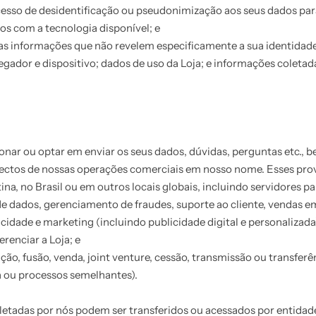
esso de desidentificação ou pseudonimização aos seus dados par
os com a tecnologia disponível; e
s informações que não revelem especificamente a sua identidade
ador e dispositivo; dados de uso da Loja; e informações coletada
ionar ou optar em enviar os seus dados, dúvidas, perguntas etc.
spectos de nossas operações comerciais em nosso nome. Esses pro
ina, no Brasil ou em outros locais globais, incluindo servidores
 dados, gerenciamento de fraudes, suporte ao cliente, vendas 
cidade e marketing (incluindo publicidade digital e personalizada)
renciar a Loja; e
ão, fusão, venda, joint venture, cessão, transmissão ou transferê
cia ou processos semelhantes).
letadas por nós podem ser transferidos ou acessados por entidad