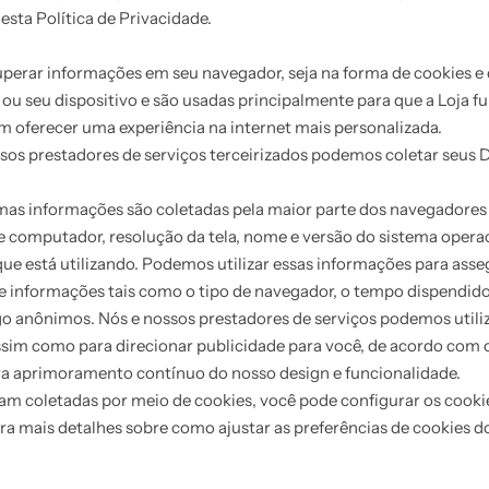
ta Política de Privacidade.
uperar informações em seu navegador, seja na forma de cookies e
ou seu dispositivo e são usadas principalmente para que a Loja 
 oferecer uma experiência na internet mais personalizada.
ssos prestadores de serviços terceirizados podemos coletar seus 
as informações são coletadas pela maior parte dos navegadore
de computador, resolução da tela, nome e versão do sistema operac
 que está utilizando. Podemos utilizar essas informações para as
 informações tais como o tipo de navegador, o tempo dispendido n
ego anônimos. Nós e nossos prestadores de serviços podemos utiliz
, assim como para direcionar publicidade para você, de acordo co
ara aprimoramento contínuo do nosso design e funcionalidade.
am coletadas por meio de cookies, você pode configurar os cooki
ra mais detalhes sobre como ajustar as preferências de cookies d