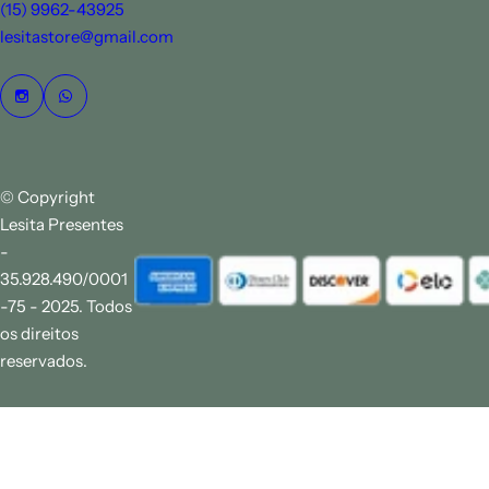
(15) 9962-43925
lesitastore@gmail.com
© Copyright
Lesita Presentes
-
35.928.490/0001
-75 - 2025. Todos
os direitos
reservados.