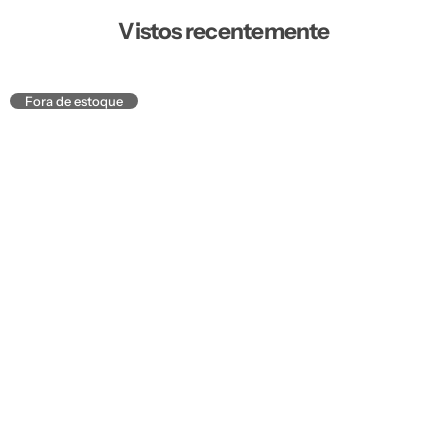
Vistos recentemente
Fora de estoque