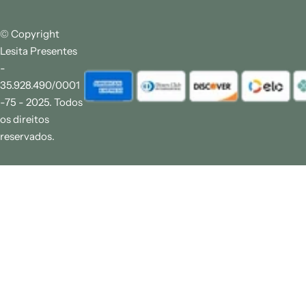
© Copyright
Lesita Presentes
-
35.928.490/0001
-75 - 2025. Todos
os direitos
reservados.