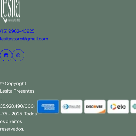
(15) 9962-43925
lesitastore@gmail.com
© Copyright
Lesita Presentes
-
35.928.490/0001
-75 - 2025. Todos
os direitos
reservados.